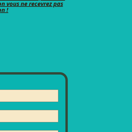
non vous ne recevrez pas
on !