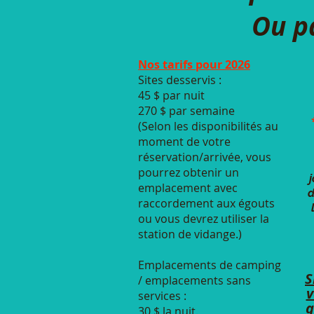
Ou p
Nos tarifs pour 2026
Sites desservis :
45 $ par nuit
270 $ par semaine
(Selon les disponibilités au
moment de votre
réservation/arrivée, vous
pourrez obtenir un
emplacement avec
d
raccordement aux égouts
ou vous devrez utiliser la
station de vidange.)
Emplacements de camping
S
/ emplacements sans
v
services :
q
30 $ la nuit.