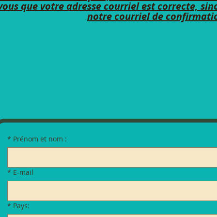
vous que votre adresse courriel est correcte, si
notre courriel de confirmati
*
Prénom et nom :
*
E-mail
*
Pays: