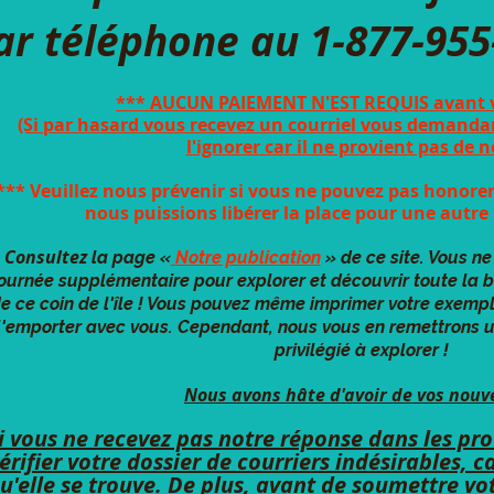
ar téléphone au 1-877-955
*** AUCUN PAIEMENT N'EST REQUIS avant v
(Si par hasard vous recevez un courriel vous demanda
l'ignorer car il ne provient pas de n
*** Veuillez nous prévenir si vous ne pouvez pas honorer
nous puissions libérer la place pour une autre
Consultez
la page «
Notre publication
» de ce site. Vous ne
journée supplémentaire pour explorer et découvrir toute la 
e ce coin de l'île ! Vous pouvez même imprimer votre exempla
l'emporter avec vous. Cependant, nous vous en remettrons u
privilégié à explorer !
Nous avons hâte d'avoir de vos nouve
i vous ne recevez pas notre réponse dans les pro
érifier votre dossier de courriers indésirables, 
u'elle se trouve. De plus, avant de soumettre vot