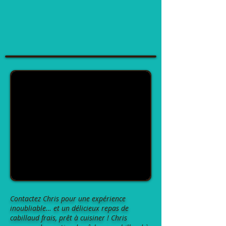
Contactez Chris pour une expérience
inoubliable… et un délicieux repas de
cabillaud frais, prêt à cuisiner ! Chris