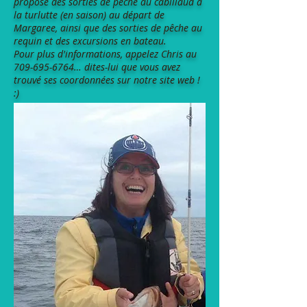
propose des sorties de pêche au cabillaud à
la turlutte (en saison) au départ de
Margaree, ainsi que des sorties de pêche au
requin et des excursions en bateau.
Pour plus d'informations, appelez Chris au
709-695-6764
… dites-lui que vous avez
trouvé ses coordonnées sur notre site web !
:)